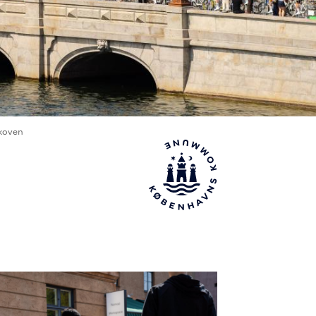
koven