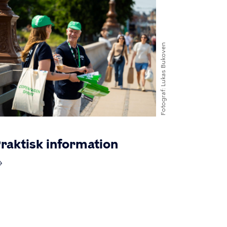
Lukas Bukoven
Fotograf
raktisk information