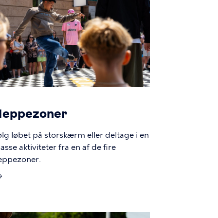
Heppezoner
ølg løbet på storskærm eller deltage i en
sse aktiviteter fra en af de fire
eppezoner.