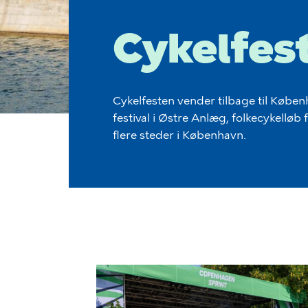
Cykelfes
Cykelfesten vender tilbage til Køben
festival i Østre Anlæg, folkecykelløb
flere steder i København.