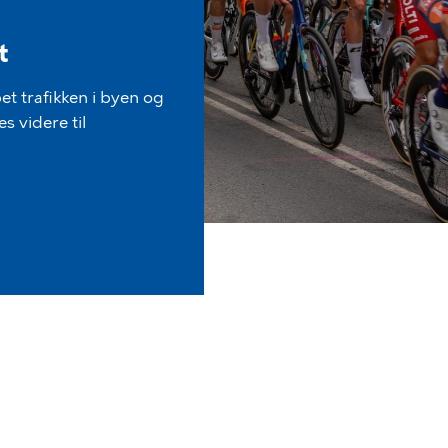
t
et trafikken i byen og
s videre til