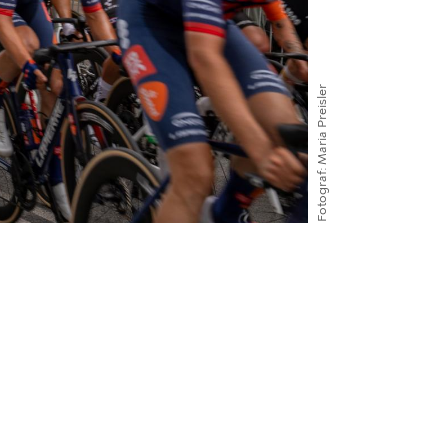
Maria Preisler
Fotograf