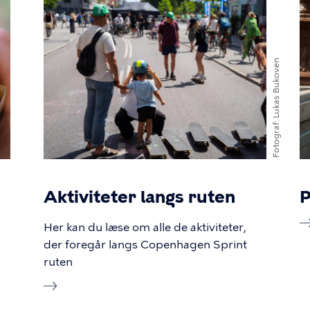
Lukas Bukoven
Fotograf
Aktiviteter langs ruten
P
Her kan du læse om alle de aktiviteter,
der foregår langs Copenhagen Sprint
ruten