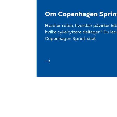
Om Copenhagen Sprin
Hvad er ruten, hvordan påvirker løb
hvilke cykelryttere deltager? Du lede
Copenhagen Sprint-sitet.